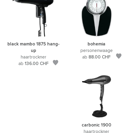
black mambo 1875 hang-
bohemia
up
personenwaage
haartrockner
ab
88.00
CHF
ab
136.00
CHF
carbonic 1900
haartrockner