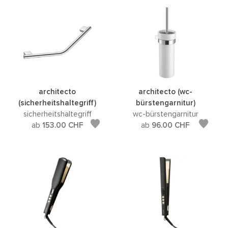
architecto
architecto (wc-
(sicherheitshaltegriff)
bürstengarnitur)
sicherheitshaltegriff
wc-bürstengarnitur
ab
153.00
CHF
ab
96.00
CHF