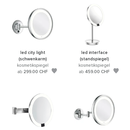
led city light
led interface
(schwenkarm)
(standspiegel)
kosmetikspiegel
kosmetikspiegel
ab
299.00
CHF
ab
459.00
CHF