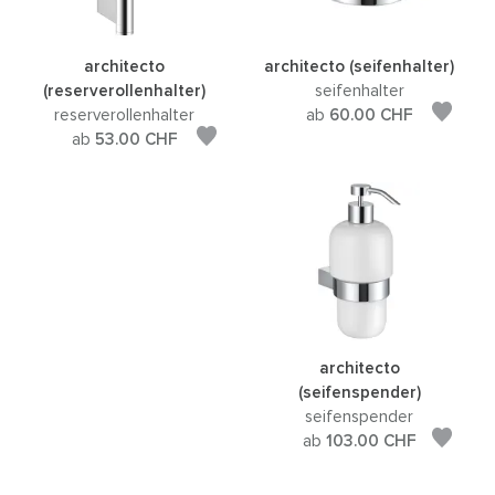
architecto
architecto (seifenhalter)
(reserverollenhalter)
seifenhalter
reserverollenhalter
ab
60.00
CHF
ab
53.00
CHF
architecto
(seifenspender)
seifenspender
ab
103.00
CHF