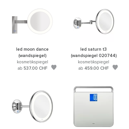
led moon dance
led saturn t3
(wandspiegel)
(wandspiegel 020744)
kosmetikspiegel
kosmetikspiegel
ab
537.00
CHF
ab
459.00
CHF