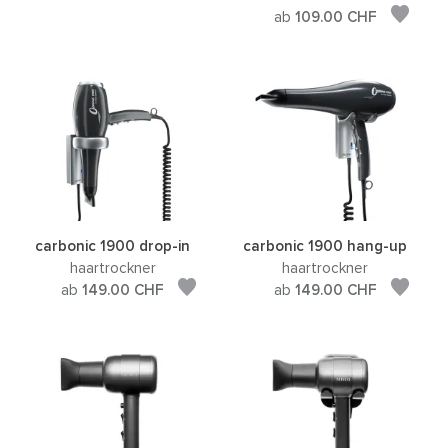
ab
109.00
CHF
carbonic 1900 drop-in
carbonic 1900 hang-up
haartrockner
haartrockner
ab
149.00
CHF
ab
149.00
CHF