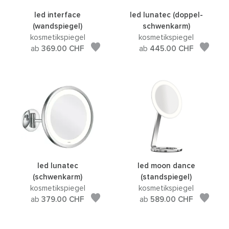
led interface
led lunatec (doppel-
(wandspiegel)
schwenkarm)
kosmetikspiegel
kosmetikspiegel
ab
369.00
CHF
ab
445.00
CHF
led lunatec
led moon dance
(schwenkarm)
(standspiegel)
kosmetikspiegel
kosmetikspiegel
ab
379.00
CHF
ab
589.00
CHF