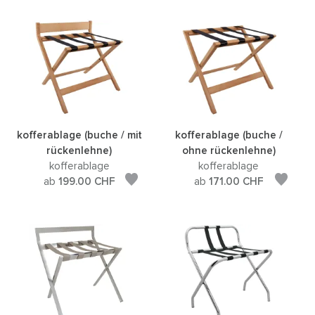
kofferablage (buche / mit
kofferablage (buche /
rückenlehne)
ohne rückenlehne)
kofferablage
kofferablage
ab
199.00
CHF
ab
171.00
CHF