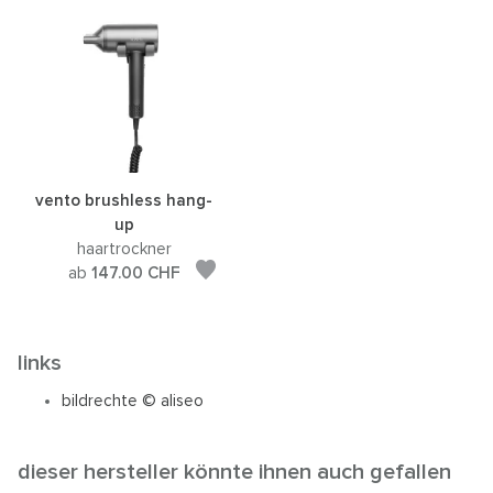
vento brushless hang-
up
haartrockner
ab
147.00
CHF
links
bildrechte © aliseo
dieser hersteller könnte ihnen auch gefallen