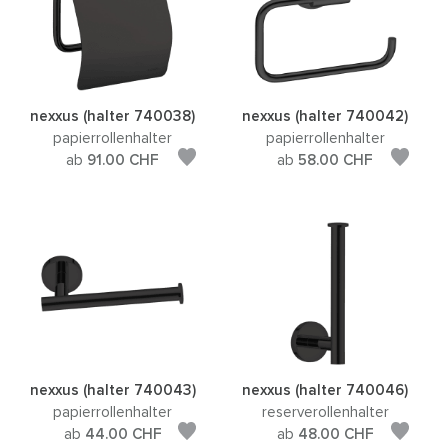
nexxus (halter 740038)
nexxus (halter 740042)
papierrollenhalter
papierrollenhalter
ab
91.00
CHF
ab
58.00
CHF
nexxus (halter 740043)
nexxus (halter 740046)
papierrollenhalter
reserverollenhalter
ab
44.00
CHF
ab
48.00
CHF