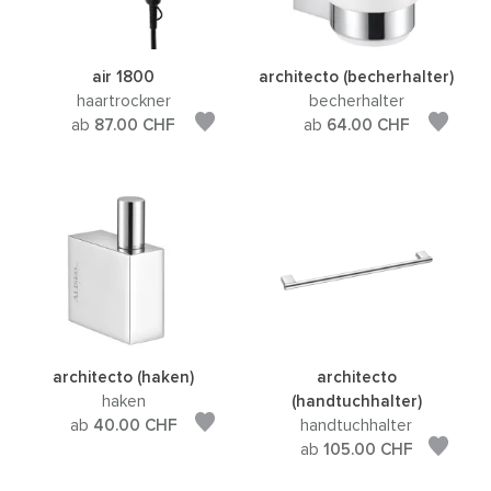
air 1800
architecto (becherhalter)
haartrockner
becherhalter
ab
87.00
CHF
ab
64.00
CHF
architecto (haken)
architecto
haken
(handtuchhalter)
ab
40.00
CHF
handtuchhalter
ab
105.00
CHF