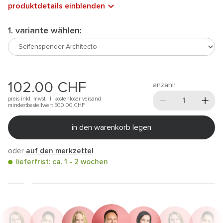
produktdetails einblenden
1. variante wählen:
102.00
CHF
anzahl:
preis inkl. mwst. |
kostenloser versand
mindestbestellwert 500.00
CHF
in den warenkorb legen
oder
auf den merkzettel
lieferfrist: ca. 1 - 2 wochen