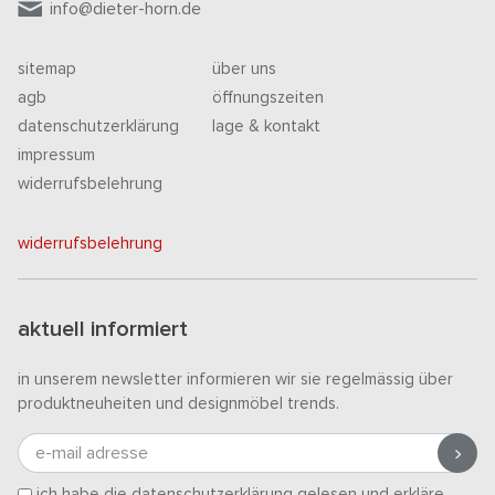
info@dieter-horn.de
sitemap
über uns
agb
öffnungszeiten
datenschutzerklärung
lage & kontakt
impressum
widerrufsbelehrung
widerrufsbelehrung
aktuell informiert
in unserem newsletter informieren wir sie regelmässig über
produktneuheiten und designmöbel trends.
e-mail adresse
ich habe die
datenschutzerklärung
gelesen und erkläre