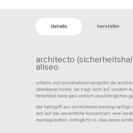
details
hersteller
architecto (sicherheitshal
aliseo
schlicht und zurückhaltend versprüht die architec
oberklasse-hotels. sie trägt nicht auf, sondern b
hinterlässt beim gast einfach unaufdringliches ge
der haltegriff aus verchromtem messing verfügt ü
sich auf das wesentliche konzentriert. eine verd
montageeinheit, ermöglicht es, dass keine sicht