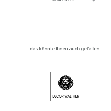
64.00
CHF
ab
das könnte ihnen auch gefallen