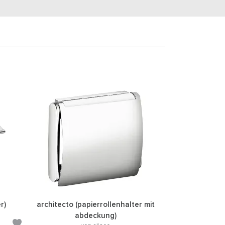
r)
architecto (papierrollenhalter mit
abdeckung)