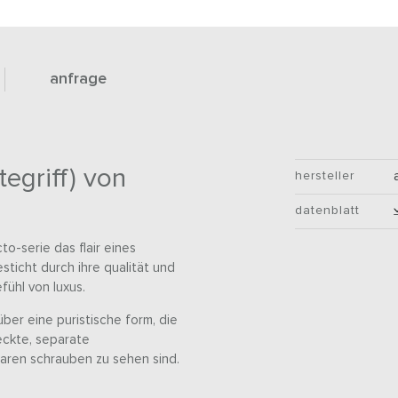
anfrage
tegriff) von
hersteller
datenblatt
to-serie das flair eines
esticht durch ihre qualität und
fühl von luxus.
ber eine puristische form, die
eckte, separate
baren schrauben zu sehen sind.