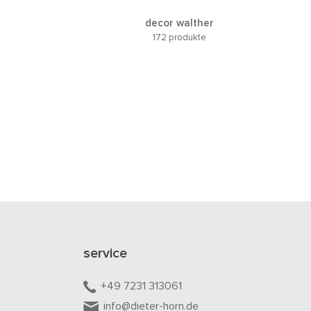
decor walther
172 produkte
service
+49 7231 313061
info@dieter-horn.de