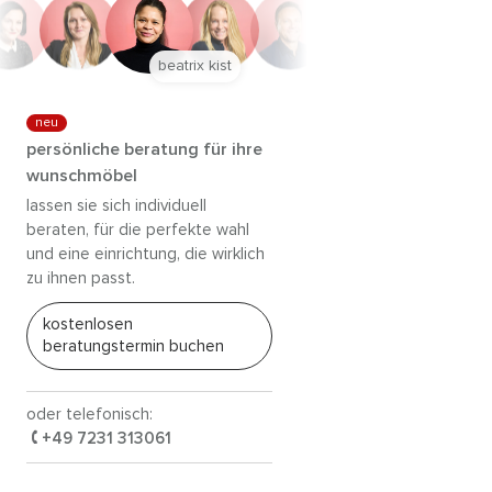
anna trautz
neu
persönliche beratung für ihre
wunschmöbel
lassen sie sich individuell
beraten, für die perfekte wahl
und eine einrichtung, die wirklich
zu ihnen passt.
kostenlosen
beratungstermin buchen
oder telefonisch:
+49 7231 313061