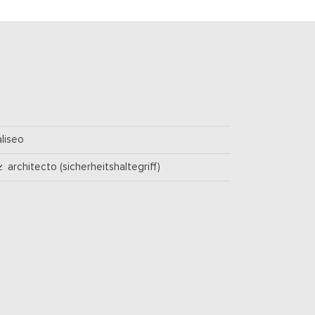
aliseo
architecto (sicherheitshaltegriff)