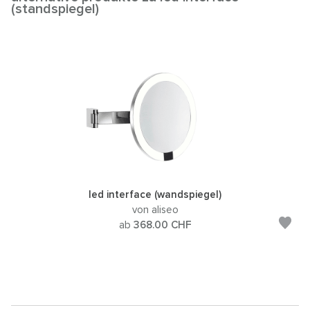
(standspiegel)
led interface (wandspiegel)
von aliseo
ab
368.00
CHF