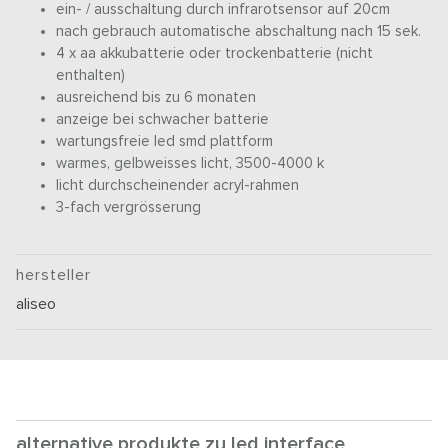
ein- / ausschaltung durch infrarotsensor auf 20cm
nach gebrauch automatische abschaltung nach 15 sek.
4 x aa akkubatterie oder trockenbatterie (nicht
enthalten)
ausreichend bis zu 6 monaten
anzeige bei schwacher batterie
wartungsfreie led smd plattform
warmes, gelbweisses licht, 3500-4000 k
licht durchscheinender acryl-rahmen
3-fach vergrösserung
hersteller
aliseo
alternative produkte zu led interface