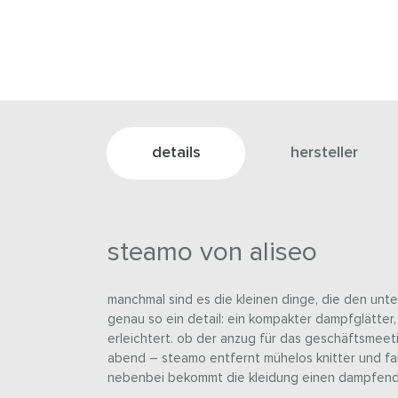
details
hersteller
steamo von aliseo
manchmal sind es die kleinen dinge, die den unt
genau so ein detail: ein kompakter dampfglätter
erleichtert. ob der anzug für das geschäftsmeeti
abend – steamo entfernt mühelos knitter und fa
nebenbei bekommt die kleidung einen dampfende