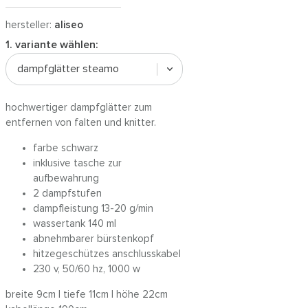
hersteller:
aliseo
1. variante wählen:
dampfglätter steamo
hochwertiger dampfglätter zum
entfernen von falten und knitter.
farbe schwarz
inklusive tasche zur
aufbewahrung
2 dampfstufen
dampfleistung 13-20 g/min
wassertank 140 ml
abnehmbarer bürstenkopf
hitzegeschützes anschlusskabel
230 v, 50/60 hz, 1000 w
breite 9cm | tiefe 11cm | höhe 22cm