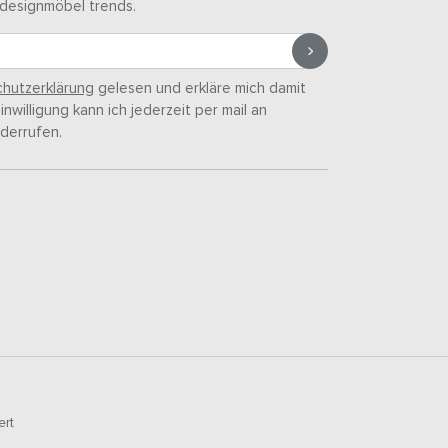
designmöbel trends.
hutzerklärung
gelesen und erkläre mich damit
nwilligung kann ich jederzeit per mail an
derrufen.
ert