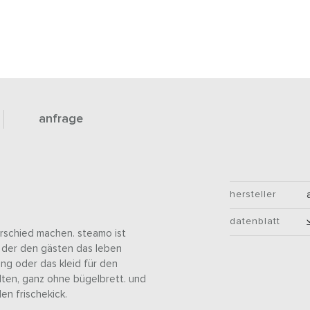
anfrage
hersteller
datenblatt
erschied machen. steamo ist
, der den gästen das leben
ng oder das kleid für den
lten, ganz ohne bügelbrett. und
n frischekick.