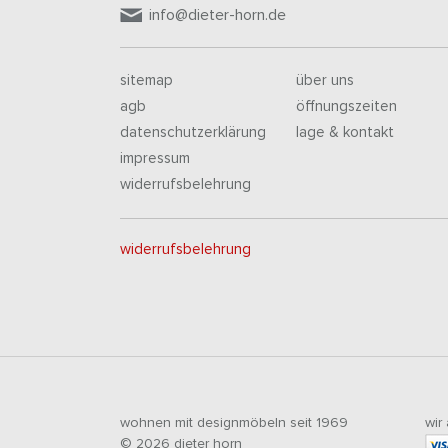
info@dieter-horn.de
sitemap
über uns
agb
öffnungszeiten
datenschutzerklärung
lage & kontakt
impressum
widerrufsbelehrung
widerrufsbelehrung
wohnen mit designmöbeln seit 1969
wir
© 2026 dieter horn