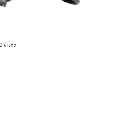
© aliseo