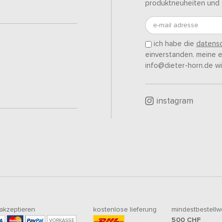
produktneuheiten und 
e-mail adresse
ich habe die
datensc
einverstanden. meine ei
info@dieter-horn.de wi
instagram
 akzeptieren
kostenlose lieferung
mindestbestellw
500
CHF
VORKASSE