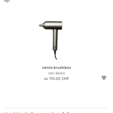
up
vento brushless
von aliseo
ab
110.00
CHF