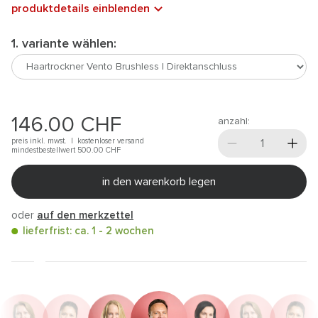
produktdetails einblenden
1. variante wählen:
146.00
CHF
anzahl:
preis inkl. mwst. |
kostenloser versand
mindestbestellwert 500.00
CHF
in den warenkorb legen
oder
auf den merkzettel
lieferfrist: ca. 1 - 2 wochen