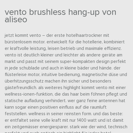
vento brushless hang-up von
aliseo
jetzt kommt vento – der erste hotelhaartrockner mit
bürstenlosem motor. entwickelt für die hotellerie, kombiniert
er kraftvolle leistung, leisen betrieb und maximale effizienz.
vento ist deutlich kleiner und leichter als andere geräte am
markt und passt mit seinem super-kompakten design perfekt
in jede schublade und auch in kleine bäder und hände. der
flüsterleise motor, intuitive bedienung, magnetische düse und
überhitzungsschutz machen ihn sicher und besonders
gästefreundlich. als weiteres highlight kommt vento mit einer
wellness-ionen-funktion, die das haar beim föhnen pflegt und
statische aufladung verhindert. wer ganz feine antennen hat
kann sogar einen positiven einfluss auf die raumluft
feststellen. wellness in seiner reinsten form. und das beste:
er entfaltet seine volle kraft mit nur 1400 watt und ist damit
ein zeitgemässer energiesparer. stark wie der wind, technisch