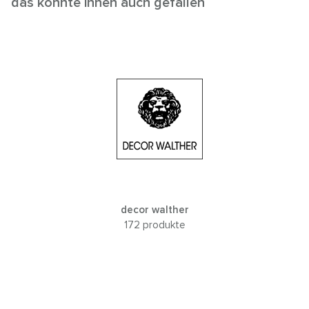
das könnte ihnen auch gefallen
decor walther
172 produkte