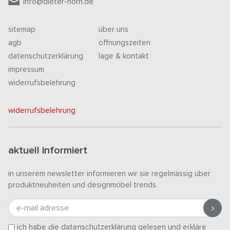
info@dieter-horn.de
sitemap
über uns
agb
öffnungszeiten
datenschutzerklärung
lage & kontakt
impressum
widerrufsbelehrung
widerrufsbelehrung
aktuell informiert
in unserem newsletter informieren wir sie regelmässig über
produktneuheiten und designmöbel trends.
e-mail adresse
ich habe die
datenschutzerklärung
gelesen und erkläre