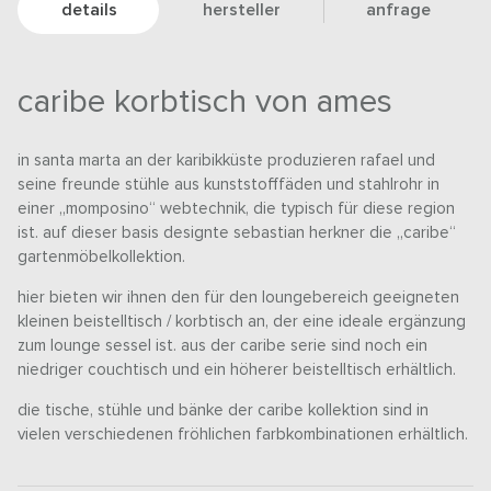
details
hersteller
anfrage
caribe korbtisch von ames
in santa marta an der karibikküste produzieren rafael und
seine freunde stühle aus kunststofffäden und stahlrohr in
einer „momposino“ webtechnik, die typisch für diese region
ist. auf dieser basis designte sebastian herkner die „caribe“
gartenmöbelkollektion.
hier bieten wir ihnen den für den loungebereich geeigneten
kleinen beistelltisch / korbtisch an, der eine ideale ergänzung
zum lounge sessel ist. aus der caribe serie sind noch ein
niedriger couchtisch und ein höherer beistelltisch erhältlich.
die tische, stühle und bänke der caribe kollektion sind in
vielen verschiedenen fröhlichen farbkombinationen erhältlich.