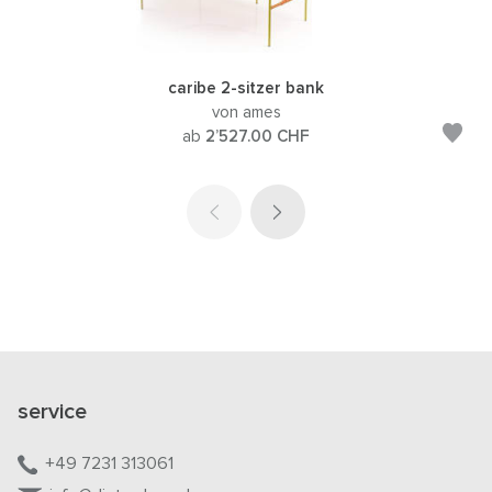
caribe 2-sitzer bank
von ames
ab
2’527.00
CHF
service
+49 7231 313061