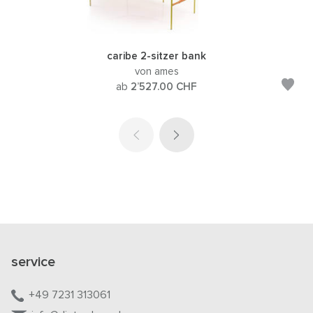
caribe 2-sitzer bank
von ames
ab
2’527.00
CHF
service
+49 7231 313061