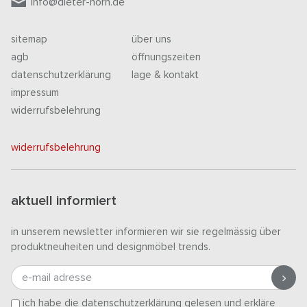
info@dieter-horn.de
sitemap
über uns
agb
öffnungszeiten
datenschutzerklärung
lage & kontakt
impressum
widerrufsbelehrung
widerrufsbelehrung
aktuell informiert
in unserem newsletter informieren wir sie regelmässig über
produktneuheiten und designmöbel trends.
e-mail adresse
ich habe die
datenschutzerklärung
gelesen und erkläre