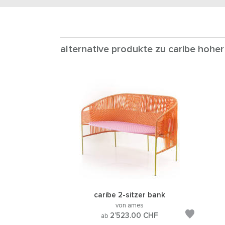
alternative produkte zu caribe hoher
caribe 2-sitzer bank
von ames
2’523.00
CHF
ab