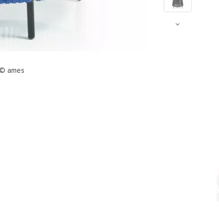
 © ames