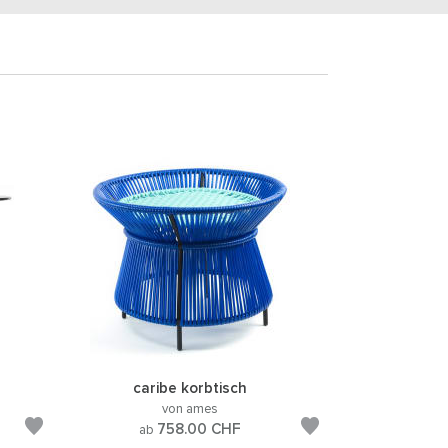
caribe korbtisch
von ames
758.00
CHF
ab