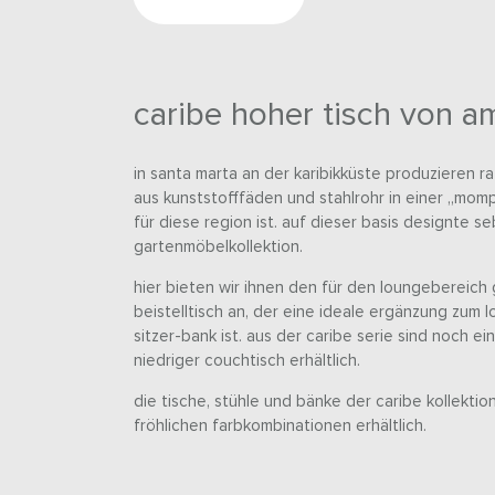
caribe hoher tisch von a
in santa marta an der karibikküste produzieren r
aus kunststofffäden und stahlrohr in einer „mom
für diese region ist. auf dieser basis designte s
gartenmöbelkollektion.
hier bieten wir ihnen den für den loungebereic
beistelltisch an, der eine ideale ergänzung zum 
sitzer-bank ist. aus der caribe serie sind noch ein
niedriger couchtisch erhältlich.
die tische, stühle und bänke der caribe kollektio
fröhlichen farbkombinationen erhältlich.