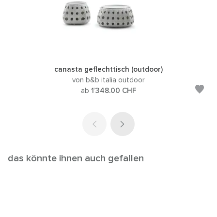
canasta geflechttisch (outdoor)
von b&b italia outdoor
ab
1’348.00
CHF
das könnte ihnen auch gefallen