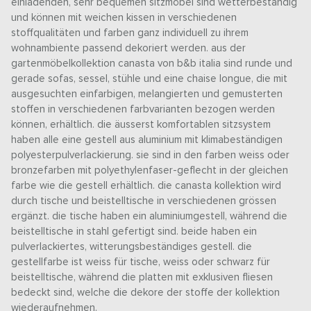
einladenden, sehr bequemen sitzmöbel sind wetterbeständig
und können mit weichen kissen in verschiedenen
stoffqualitäten und farben ganz individuell zu ihrem
wohnambiente passend dekoriert werden. aus der
gartenmöbelkollektion canasta von b&b italia sind runde und
gerade sofas, sessel, stühle und eine chaise longue, die mit
ausgesuchten einfarbigen, melangierten und gemusterten
stoffen in verschiedenen farbvarianten bezogen werden
können, erhältlich. die äusserst komfortablen sitzsystem
haben alle eine gestell aus aluminium mit klimabeständigen
polyesterpulverlackierung. sie sind in den farben weiss oder
bronzefarben mit polyethylenfaser-geflecht in der gleichen
farbe wie die gestell erhältlich. die canasta kollektion wird
durch tische und beistelltische in verschiedenen grössen
ergänzt. die tische haben ein aluminiumgestell, während die
beistelltische in stahl gefertigt sind. beide haben ein
pulverlackiertes, witterungsbeständiges gestell. die
gestellfarbe ist weiss für tische, weiss oder schwarz für
beistelltische, während die platten mit exklusiven fliesen
bedeckt sind, welche die dekore der stoffe der kollektion
wiederaufnehmen.