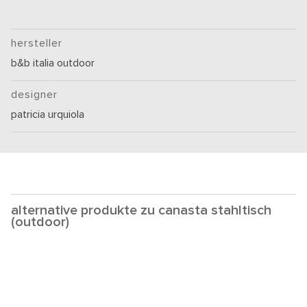
hersteller
b&b italia outdoor
designer
patricia urquiola
alternative produkte zu canasta stahltisch
(outdoor)