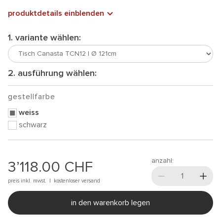
produktdetails einblenden
1. variante wählen:
2. ausführung wählen:
gestellfarbe
weiss
schwarz
anzahl:
3’118.00
CHF
preis inkl. mwst. |
kostenloser versand
in den warenkorb legen