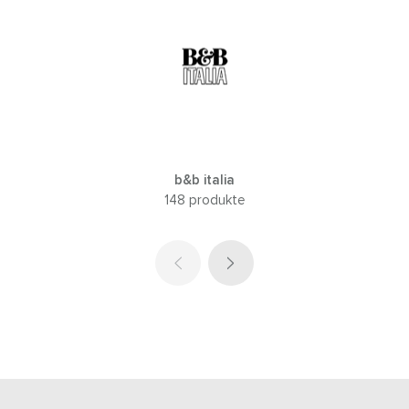
b&b italia
148 produkte