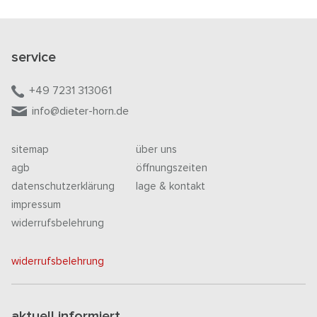
service
+49 7231 313061
info@dieter-horn.de
sitemap
über uns
agb
öffnungszeiten
datenschutzerklärung
lage & kontakt
impressum
widerrufsbelehrung
widerrufsbelehrung
aktuell informiert