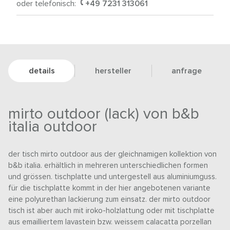
oder telefonisch:
+49 7231 313061
details
hersteller
anfrage
mirto outdoor (lack) von b&b
italia outdoor
der tisch mirto outdoor aus der gleichnamigen kollektion von
b&b italia. erhältlich in mehreren unterschiedlichen formen
und grössen. tischplatte und untergestell aus aluminiumguss.
für die tischplatte kommt in der hier angebotenen variante
eine polyurethan lackierung zum einsatz. der mirto outdoor
tisch ist aber auch mit iroko-holzlattung oder mit tischplatte
aus emailliertem lavastein bzw. weissem calacatta porzellan