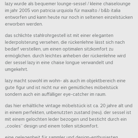
lazy wurde als bequemer lounge-sessel / kleine chaiselounge
im jahr 2005 von patricia urquiola für maxalto / b&b italia
entworfen und kann heute nur noch in seltenen einzelstücken
erworben werden.
das schlichte stahlrohrgestell ist mit einer eleganten
lederpolsterung versehen, die rückenlehne lässt sich nach
bedarf verstellen, um einen optimalen sitzkomfort zu
ermöglichen. durch leichtes anheben der rückenlehne wird
der sessel lazy in eine chaise longue verwandelt und
umgekehrt.
lazy macht sowohl im wohn- als auch im objektbereich eine
gute figur und ist nicht nur ein gemütliches möbelstück
sondern auch ein auffälliger eye-catcher im raum.
das hier erhältliche vintage möbelstück ist ca. 20 jahre alt und
in einem perfekten, unbenutzten zustand (neu). der sessel ist
mit einem gelochten leder bezogen und besticht durch ein
„cooles“ design und einem tollen sitzkomfort.
eine gelegenheit für sammler und design-enthusiasten.