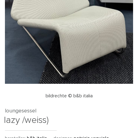
bildrechte © b&b italia
loungesessel
lazy /weiss)