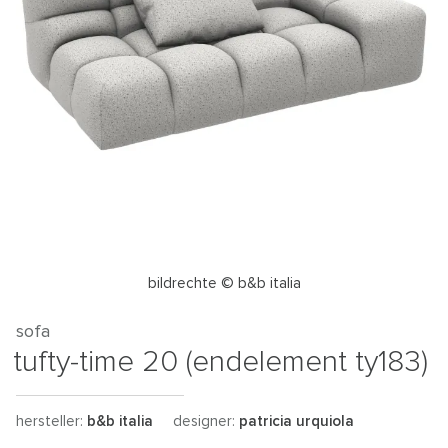
bildrechte © b&b italia
sofa
tufty-time 20 (endelement ty183)
hersteller:
b&b italia
designer:
patricia urquiola