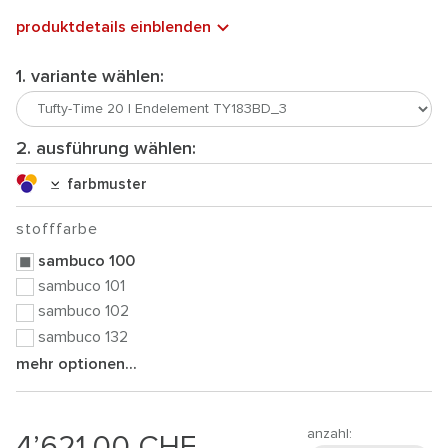
produktdetails einblenden
1. variante wählen:
2. ausführung wählen:
farbmuster
stofffarbe
sambuco 100
sambuco 101
sambuco 102
sambuco 132
mehr optionen...
anzahl:
4’621.00
CHF