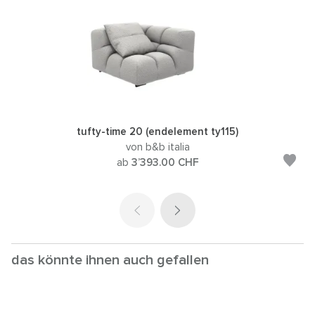
tufty-time 20 (endelement ty115)
von b&b italia
ab
3’393.00
CHF
das könnte ihnen auch gefallen