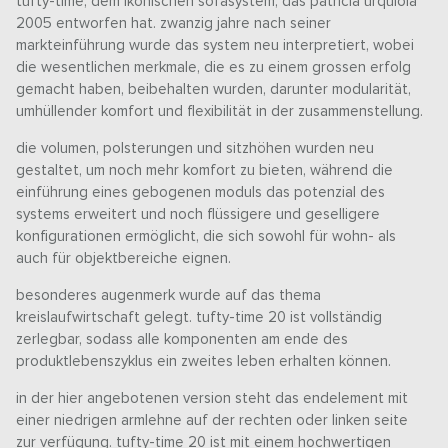
tufty-time, dem ikonischen sofasystem, das patricia urquiola
2005 entworfen hat. zwanzig jahre nach seiner
markteinführung wurde das system neu interpretiert, wobei
die wesentlichen merkmale, die es zu einem grossen erfolg
gemacht haben, beibehalten wurden, darunter modularität,
umhüllender komfort und flexibilität in der zusammenstellung.
die volumen, polsterungen und sitzhöhen wurden neu
gestaltet, um noch mehr komfort zu bieten, während die
einführung eines gebogenen moduls das potenzial des
systems erweitert und noch flüssigere und geselligere
konfigurationen ermöglicht, die sich sowohl für wohn- als
auch für objektbereiche eignen.
besonderes augenmerk wurde auf das thema
kreislaufwirtschaft gelegt. tufty-time 20 ist vollständig
zerlegbar, sodass alle komponenten am ende des
produktlebenszyklus ein zweites leben erhalten können.
in der hier angebotenen version steht das endelement mit
einer niedrigen armlehne auf der rechten oder linken seite
zur verfügung. tufty-time 20 ist mit einem hochwertigen