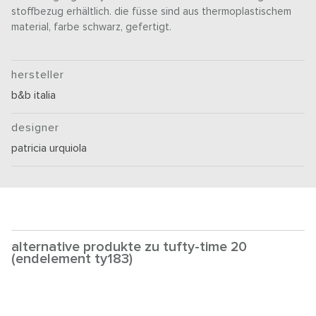
stoffbezug erhältlich. die füsse sind aus thermoplastischem
material, farbe schwarz, gefertigt.
hersteller
b&b italia
designer
patricia urquiola
alternative produkte zu tufty-time 20
(endelement ty183)