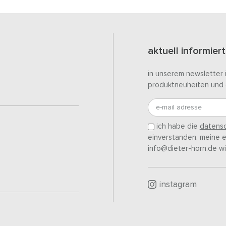
aktuell informiert
in unserem newsletter 
produktneuheiten und 
e-mail adresse
ich habe die
datensc
einverstanden. meine ei
info@dieter-horn.de wi
instagram