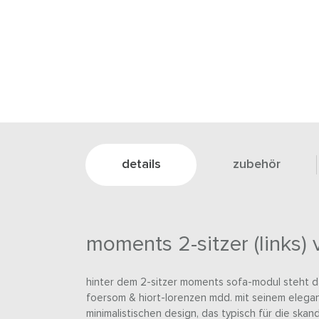
details
zubehör
moments 2-sitzer (links) 
hinter dem 2-sitzer moments sofa-modul steht 
foersom & hiort-lorenzen mdd. mit seinem elega
minimalistischen design, das typisch für die skand