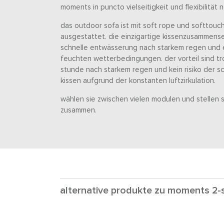
moments in puncto vielseitigkeit und flexibilität
das outdoor sofa ist mit soft rope und softtouch
ausgestattet. die einzigartige kissenzusammens
schnelle entwässerung nach starkem regen und ein
feuchten wetterbedingungen. der vorteil sind t
stunde nach starkem regen und kein risiko der s
kissen aufgrund der konstanten luftzirkulation.
wählen sie zwischen vielen modulen und stellen s
zusammen.
alternative produkte zu moments 2-si