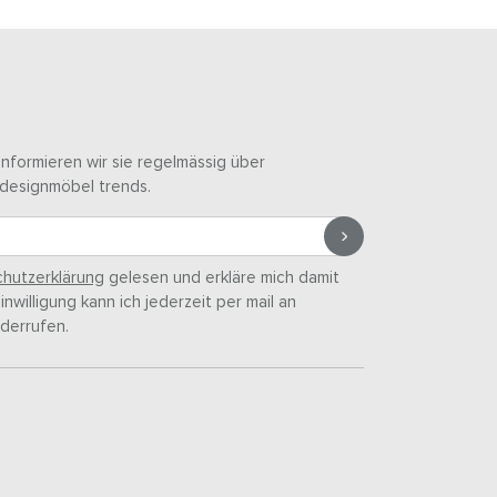
informieren wir sie regelmässig über
designmöbel trends.
hutzerklärung
gelesen und erkläre mich damit
nwilligung kann ich jederzeit per mail an
derrufen.