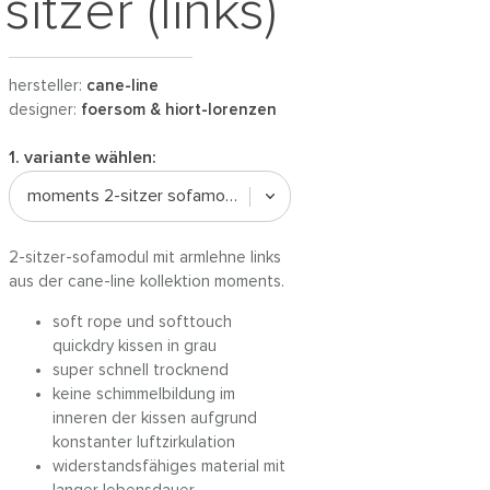
sitzer (links)
hersteller:
cane-line
designer:
foersom & hiort-lorenzen
1. variante wählen:
moments 2-sitzer sofamodul links
2-sitzer-sofamodul mit armlehne links
aus der cane-line kollektion moments.
soft rope und softtouch
quickdry kissen in grau
super schnell trocknend
keine schimmelbildung im
inneren der kissen aufgrund
konstanter luftzirkulation
widerstandsfähiges material mit