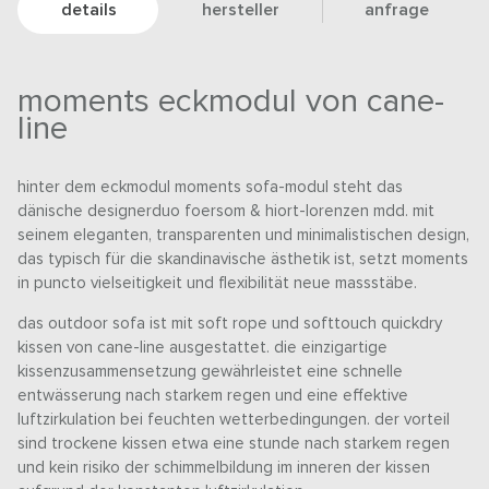
details
hersteller
anfrage
moments eckmodul von cane-
line
hinter dem eckmodul moments sofa-modul steht das
dänische designerduo foersom & hiort-lorenzen mdd. mit
seinem eleganten, transparenten und minimalistischen design,
das typisch für die skandinavische ästhetik ist, setzt moments
in puncto vielseitigkeit und flexibilität neue massstäbe.
das outdoor sofa ist mit soft rope und softtouch quickdry
kissen von cane-line ausgestattet. die einzigartige
kissenzusammensetzung gewährleistet eine schnelle
entwässerung nach starkem regen und eine effektive
luftzirkulation bei feuchten wetterbedingungen. der vorteil
sind trockene kissen etwa eine stunde nach starkem regen
und kein risiko der schimmelbildung im inneren der kissen