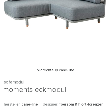
bildrechte © cane-line
sofamodul
moments eckmodul
hersteller:
cane-line
designer:
foersom & hiort-lorenzen