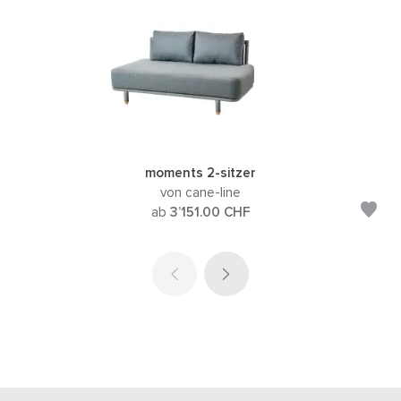
moments 2-sitzer
von cane-line
ab
3’151.00
CHF