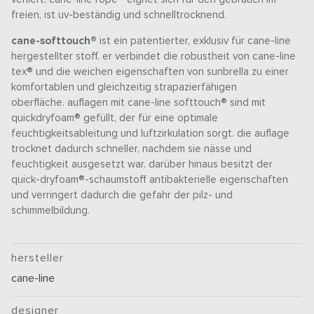
freien, ist uv-beständig und schnelltrocknend.
cane-softtouch®
ist ein patentierter, exklusiv für cane-line
hergestellter stoff. er verbindet die robustheit von cane-line
tex® und die weichen eigenschaften von sunbrella zu einer
komfortablen und gleichzeitig strapazierfähigen
oberfläche. auflagen mit cane-line softtouch® sind mit
quickdryfoam® gefüllt, der für eine optimale
feuchtigkeitsableitung und luftzirkulation sorgt. die auflage
trocknet dadurch schneller, nachdem sie nässe und
feuchtigkeit ausgesetzt war. darüber hinaus besitzt der
quick-dryfoam®-schaumstoff antibakterielle eigenschaften
und verringert dadurch die gefahr der pilz- und
schimmelbildung.
hersteller
cane-line
designer