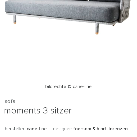
bildrechte © cane-line
sofa
moments 3 sitzer
hersteller:
cane-line
designer:
foersom & hiort-lorenzen