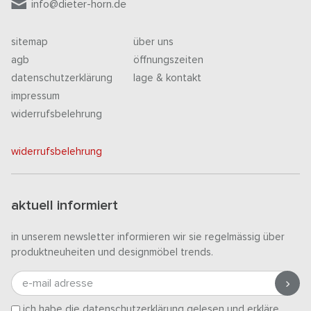
info@dieter-horn.de
sitemap
über uns
agb
öffnungszeiten
datenschutzerklärung
lage & kontakt
impressum
widerrufsbelehrung
widerrufsbelehrung
aktuell informiert
in unserem newsletter informieren wir sie regelmässig über
produktneuheiten und designmöbel trends.
e-mail adresse
ich habe die
datenschutzerklärung
gelesen und erkläre