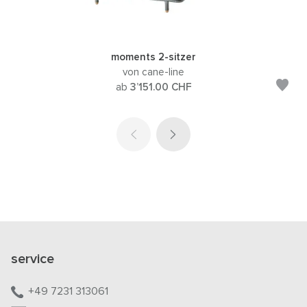
moments 2-sitzer
von cane-line
ab
3’151.00
CHF
service
+49 7231 313061