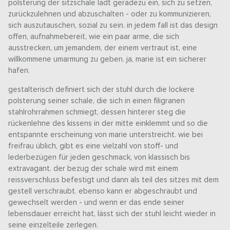
polsterung der sitzschale lädt geradezu ein, sich zu setzen,
zurückzulehnen und abzuschalten - oder zu kommunizieren,
sich auszutauschen, sozial zu sein. in jedem fall ist das design
offen, aufnahmebereit, wie ein paar arme, die sich
ausstrecken, um jemandem, der einem vertraut ist, eine
willkommene umarmung zu geben. ja, marie ist ein sicherer
hafen.
gestalterisch definiert sich der stuhl durch die lockere
polsterung seiner schale, die sich in einen filigranen
stahlrohrrahmen schmiegt, dessen hinterer steg die
rückenlehne des kissens in der mitte einklemmt und so die
entspannte erscheinung von marie unterstreicht. wie bei
freifrau üblich, gibt es eine vielzahl von stoff- und
lederbezügen für jeden geschmack, von klassisch bis
extravagant. der bezug der schale wird mit einem
reissverschluss befestigt und dann als teil des sitzes mit dem
gestell verschraubt. ebenso kann er abgeschraubt und
gewechselt werden - und wenn er das ende seiner
lebensdauer erreicht hat, lässt sich der stuhl leicht wieder in
seine einzelteile zerlegen.