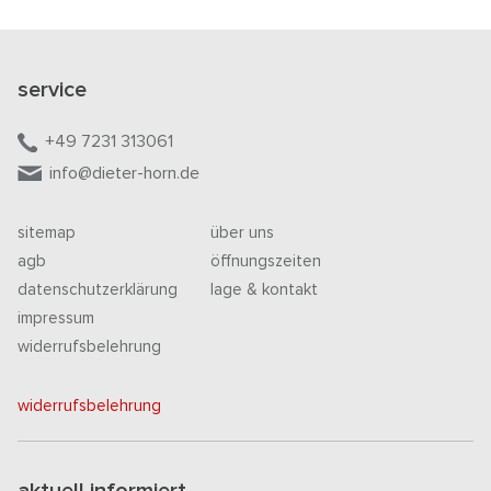
service
+49 7231 313061
info@dieter-horn.de
sitemap
über uns
agb
öffnungszeiten
datenschutzerklärung
lage & kontakt
impressum
widerrufsbelehrung
widerrufsbelehrung
aktuell informiert