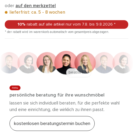
oder
auf den merkzettel
lieferfrist: ca. 5 - 8 wochen
10%
rabatt auf alle artikel
nur vom 7.8.
bis 9.8.2026
*
* der rabatt wird im warenkorb automatisch vom gesamtpreis abgezogen.
anna trautz
neu
persönliche beratung für ihre wunschmöbel
lassen sie sich individuell beraten, für die perfekte wahl
und eine einrichtung, die wirklich zu ihnen passt.
kostenlosen beratungstermin buchen