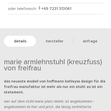
oder telefonisch:
+49 7231 313061
details
hersteller
anfrage
marie armlehnstuhl (kreuzfuss)
von freifrau
das neueste modell von hoffmann kahleyss design für die
freifrau manufaktur ist mehr als nur ein stuhl: es ist ein
statement.
wer auf dem stuhl marie platz nimmt, ist angekommen -
angekommen im hier und jetzt. die lässig zerknitterte