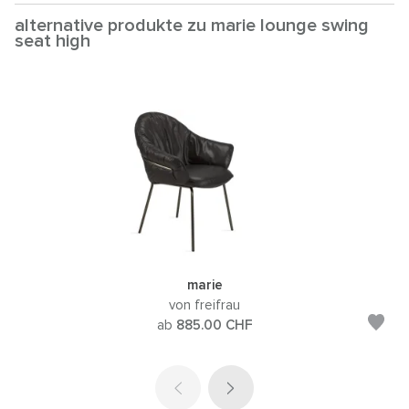
alternative produkte zu marie lounge swing
seat high
marie
von freifrau
ab
885.00
CHF