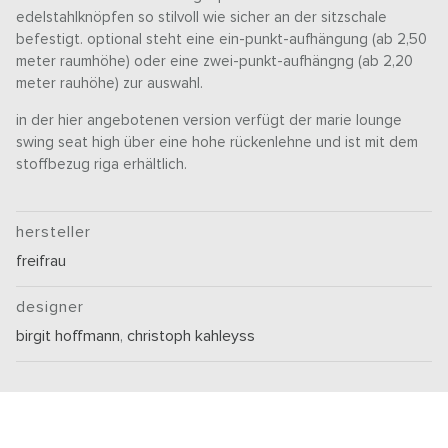
edelstahlknöpfen so stilvoll wie sicher an der sitzschale
befestigt. optional steht eine ein-punkt-aufhängung (ab 2,50
meter raumhöhe) oder eine zwei-punkt-aufhängng (ab 2,20
meter rauhöhe) zur auswahl.
in der hier angebotenen version verfügt der marie lounge
swing seat high über eine hohe rückenlehne und ist mit dem
stoffbezug riga erhältlich.
hersteller
freifrau
designer
birgit hoffmann
,
christoph kahleyss