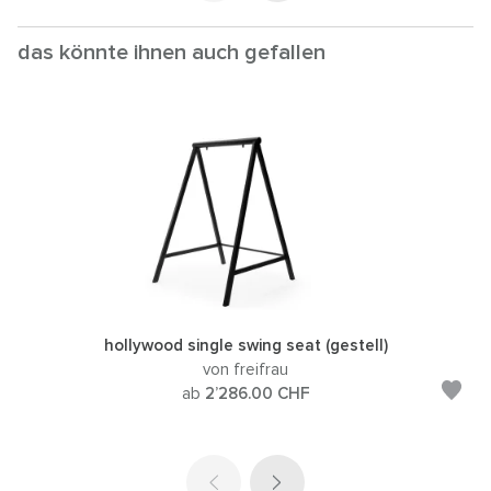
das könnte ihnen auch gefallen
hollywood single swing seat (gestell)
von freifrau
ab
2’286.00
CHF