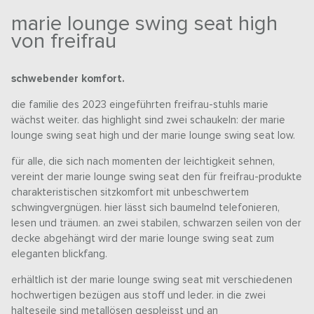
marie lounge swing seat high
von freifrau
schwebender komfort.
die familie des 2023 eingeführten freifrau-stuhls marie
wächst weiter. das highlight sind zwei schaukeln: der marie
lounge swing seat high und der marie lounge swing seat low.
für alle, die sich nach momenten der leichtigkeit sehnen,
vereint der marie lounge swing seat den für freifrau-produkte
charakteristischen sitzkomfort mit unbeschwertem
schwingvergnügen. hier lässt sich baumelnd telefonieren,
lesen und träumen. an zwei stabilen, schwarzen seilen von der
decke abgehängt wird der marie lounge swing seat zum
eleganten blickfang.
erhältlich ist der marie lounge swing seat mit verschiedenen
hochwertigen bezügen aus stoff und leder. in die zwei
halteseile sind metallösen gespleisst und an