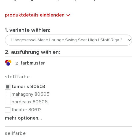
produktdetails einblenden
1. variante wählen:
2. ausführung wählen:
farbmuster
stofffarbe
tamaris 80603
mahagony 80605
bordeaux 80606
theater 80613
mehr optionen...
seilfarbe