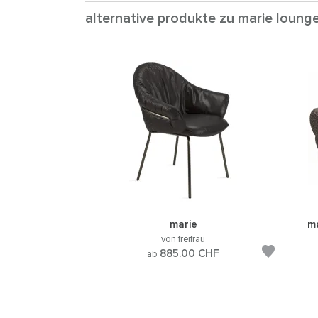
alternative produkte zu marie lounge 
marie
ma
von freifrau
885.00
CHF
ab