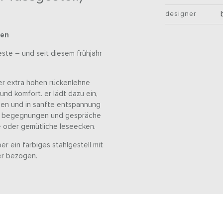
designer
nen
geste – und seit diesem frühjahr
ner extra hohen rückenlehne
und komfort. er lädt dazu ein,
assen und in sanfte entspannung
für begegnungen und gespräche
 oder gemütliche leseecken.
r ein farbiges stahlgestell mit
er bezogen.