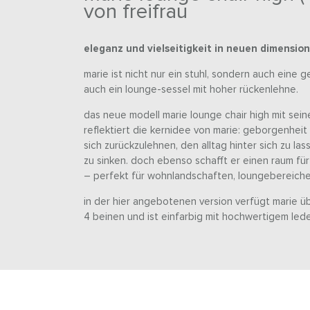
von freifrau
eleganz und vielseitigkeit in neuen dimensio
marie ist nicht nur ein stuhl, sondern auch eine 
auch ein lounge-sessel mit hoher rückenlehne.
das neue modell marie lounge chair high mit sei
reflektiert die kernidee von marie: geborgenheit 
sich zurückzulehnen, den alltag hinter sich zu l
zu sinken. doch ebenso schafft er einen raum 
– perfekt für wohnlandschaften, loungebereiche
in der hier angebotenen version verfügt marie übe
4 beinen und ist einfarbig mit hochwertigem led