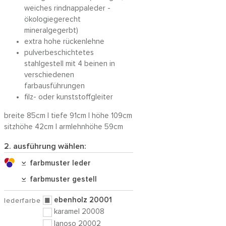
weiches rindnappaleder -
ökologiegerecht
mineralgegerbt)
extra hohe rückenlehne
pulverbeschichtetes
stahlgestell mit 4 beinen in
verschiedenen
farbausführungen
filz- oder kunststoffgleiter
breite 85cm | tiefe 91cm | höhe 109cm
sitzhöhe 42cm | armlehnhöhe 59cm
2. ausführung wählen:
farbmuster leder
farbmuster gestell
ebenholz 20001
lederfarbe
karamel 20008
lanoso 20002