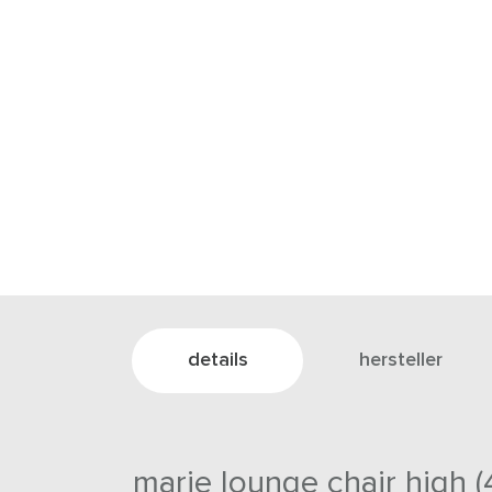
details
hersteller
marie lounge chair high (