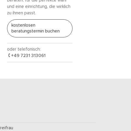
beraten, für die perfekte wahl
und eine einrichtung, die wirklich
zu ihnen passt.
kostenlosen
beratungstermin buchen
oder telefonisch:
+49 7231 313061
freifrau