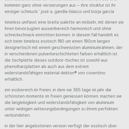
kommen ganz ohne verzierungen aus – ihre struktur ist ihr
einziger schmuck.“ josé a. gandía-blasco und borja garcía
timeless umfasst eine breite palette an möbeln, mit denen sie
ihren bevorzugten aussenbereich harmonisch und ohne
schnickschnack einrichten können. in diesem fall handelt es
sich beim timeless esstisch 180 um einen 180cm langen
designertisch mit einem geschweissten aluminiumrahmen, der
in verschiedenen pulverbeschichteten farben erhältlich ist.
die tischplatte dieses outdoor-tisches ist sowohl aus
phenolharzplatten als auch aus dem extrem
widerstandsfähigen material dekton® von cosentino
erhältlich.
ein essbereich im freien, in dem sie 365 tage im jahr die
schönsten momente im freien geniessen können. machen sie
die langlebigkeit und widerstandsfähigkeit von aluminium
unter widrigen witterungsbedingungen zu ihrem perfekten
verbündeten.
in der hier angebotenen version verfügt der esstisch über