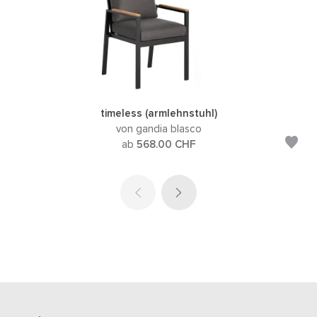
timeless (armlehnstuhl)
von gandia blasco
ab
568.00
CHF