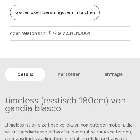
kostenlosen beratungstermin buchen
oder telefonisch:
+49 7231 313061
details
hersteller
anfrage
timeless (esstisch 180cm) von
gandia blasco
„timeless ist eine zeitlose kollektion von outdoor-möbeln, die
wir für gandiablasco entworfen haben. ihre zurückhaltenden,
aber ausdrucksstarken formen strahlen ehrlichkeit aus und