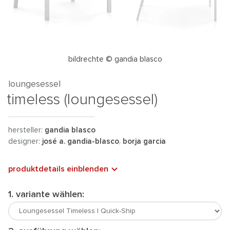
bildrechte © gandia blasco
loungesessel
timeless (loungesessel)
hersteller:
gandia blasco
designer:
josé a. gandia-blasco
,
borja garcia
produktdetails einblenden
1. variante wählen: