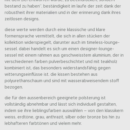
bestand zu haben“. beständigkeit im laufe der zeit dank der
robustheit ihrer materialien und in der erinnerung dank ihres
zeitlosen designs.
diese werte werden durch eine klassische und klare
formensprache vermittelt, die sich in allen stücken der
kollektion widerspiegelt, darunter auch im timeless-lounge-
sessel. dabei handelt es sich um einen designer-lounge-
sessel mit einem rahmen aus geschweisstem aluminium, der in
verschiedenen farben pulverbeschichtet und mit teakholz
kombiniert ist, das besonders widerstandsfähig gegen
witterungseinflüsse ist. die kissen bestehen aus
polyurethanschaum und sind mit wasserabweisendem stoff
bezogen.
die für den aussenbereich geeignete polsterung ist
vollständig abnehmbar und lässt sich individuell gestalten,
indem sie ihre lieblingsfarben auswählen – von den klassikern
weiss, erdtöne, grau, anthrazit, silber oder bronze bis hin zu
lebhafteren farbtönen und vielem mehr.