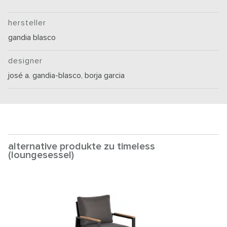
hersteller
gandia blasco
designer
josé a. gandia-blasco
,
borja garcia
alternative produkte zu timeless
(loungesessel)