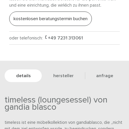
und eine einrichtung, die wirklich zu ihnen passt.
kostenlosen beratungstermin buchen
oder telefonisch:
+49 7231 313061
details
hersteller
anfrage
timeless (loungesessel) von
gandia blasco
timeless ist eine möbelkollektion von gandiablasco, die „nicht
mit dem ziel entworfen wurde, zu beeindrucken, sondern