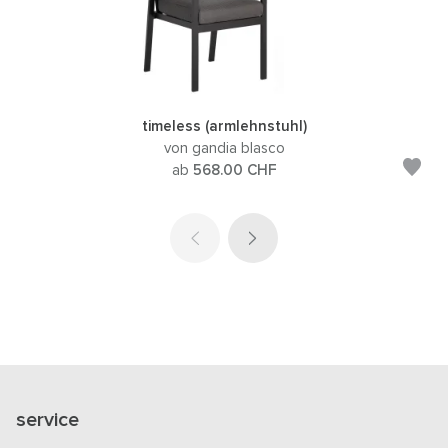
timeless (armlehnstuhl)
von gandia blasco
ab
568.00
CHF
service