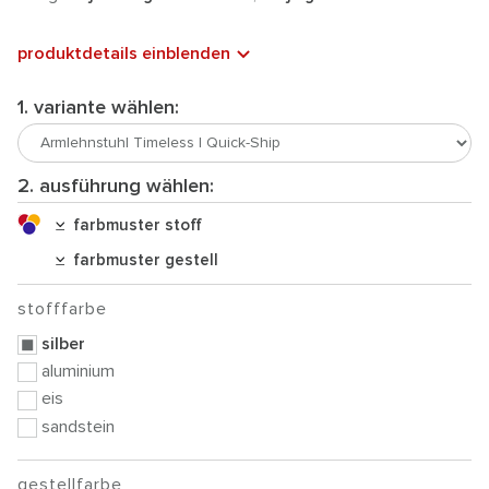
produktdetails einblenden
1. variante wählen:
2. ausführung wählen:
farbmuster stoff
farbmuster gestell
stofffarbe
silber
aluminium
eis
sandstein
gestellfarbe