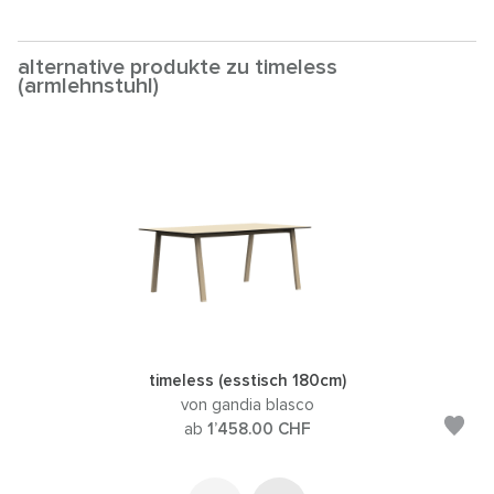
alternative produkte zu timeless
(armlehnstuhl)
timeless (esstisch 180cm)
von gandia blasco
ab
1’458.00
CHF