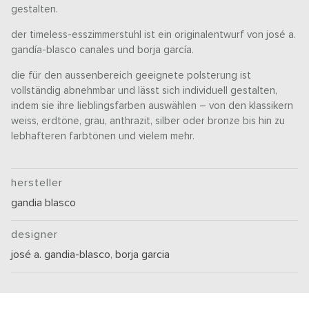
gestalten.
der timeless-esszimmerstuhl ist ein originalentwurf von josé a.
gandía-blasco canales und borja garcía.
die für den aussenbereich geeignete polsterung ist
vollständig abnehmbar und lässt sich individuell gestalten,
indem sie ihre lieblingsfarben auswählen – von den klassikern
weiss, erdtöne, grau, anthrazit, silber oder bronze bis hin zu
lebhafteren farbtönen und vielem mehr.
hersteller
gandia blasco
designer
josé a. gandia-blasco
,
borja garcia