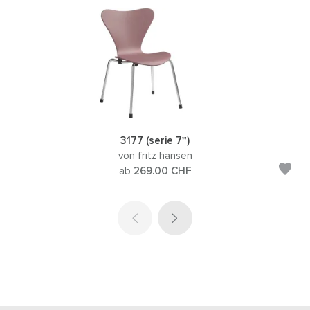
3177 (serie 7™)
von fritz hansen
ab
269.00
CHF