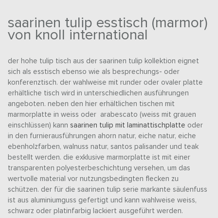
saarinen tulip esstisch (marmor)
von knoll international
der hohe tulip tisch aus der saarinen tulip kollektion eignet
sich als esstisch ebenso wie als besprechungs- oder
konferenztisch. der wahlweise mit runder oder ovaler platte
erhältliche tisch wird in unterschiedlichen ausführungen
angeboten. neben den hier erhältlichen tischen mit
marmorplatte in weiss oder arabescato (weiss mit grauen
einschlüssen) kann
saarinen tulip mit laminattischplatte
oder
in den furnierausführungen ahorn natur, eiche natur, eiche
ebenholzfarben, walnuss natur, santos palisander und teak
bestellt werden. die exklusive marmorplatte ist mit einer
transparenten polyesterbeschichtung versehen, um das
wertvolle material vor nutzungsbedingten flecken zu
schützen. der für die saarinen tulip serie markante säulenfuss
ist aus aluminiumguss gefertigt und kann wahlweise weiss,
schwarz oder platinfarbig lackiert ausgeführt werden.