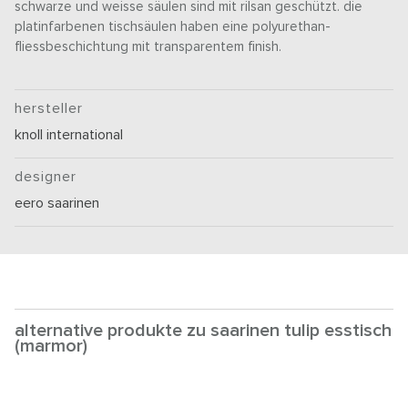
schwarze und weisse säulen sind mit rilsan geschützt. die
platinfarbenen tischsäulen haben eine polyurethan-
fliessbeschichtung mit transparentem finish.
hersteller
knoll international
designer
eero saarinen
alternative produkte zu saarinen tulip esstisch
(marmor)