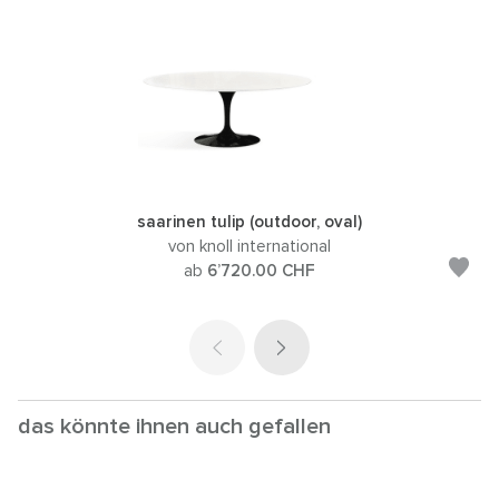
saarinen tulip (outdoor, oval)
von knoll international
ab
6’720.00
CHF
das könnte ihnen auch gefallen