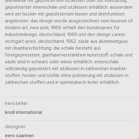
wahlweise mit gepolstertem sitzkissen oder mit vollständig
gepolsterter innenschale und sitzkissen erhältlich. ausserdem
wird ein hocker mit gepolstertem kissen und drehfunktion
angeboten. das design wurde ausgezeichnet vom museum of
modern art, new york, 1969, erhielt den bundespreis für
industriedesign, deutschland, 1969 und den design career
stuttgart-preis, deutschland, 1962. säule aus aluminiumguss
mit rilsanbeschichtung. die schale besteht aus
formgepresstem, glasfaserverstärktem kunststoff. schale und
säule sind in schwarz oder weiss erhältlich. innenschale
vollständig gepolstert mit sitzkissen in zahlreichen kvadrat-
stoffen. hocker und stühle ohne polsterung mit sitzkissen in
zahlreichen stoffen und in spinneybeck-leder erhältlich.
hersteller
knoll international
designer
eero saarinen