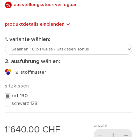
ausstellungsstück verfügbar
produktdetails einblenden
1. variante wählen:
2. ausführung wählen:
stoffmuster
sitzkissen
rot 130
schwarz 128
anzahl:
1’640.00
CHF