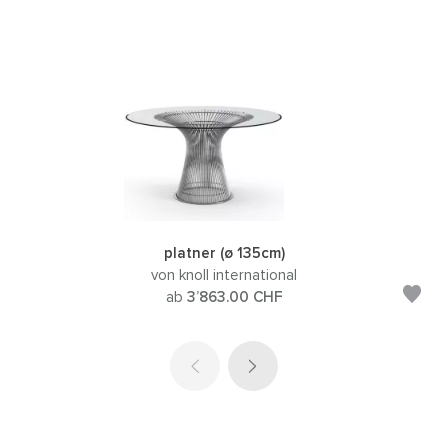
platner (ø 135cm)
von knoll international
ab
3’863.00
CHF