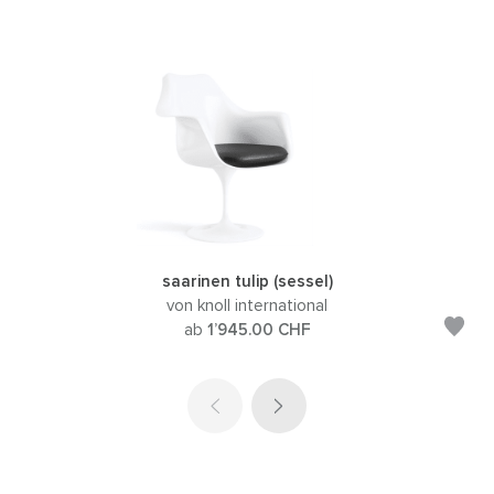
saarinen tulip (sessel)
von knoll international
ab
1’945.00
CHF