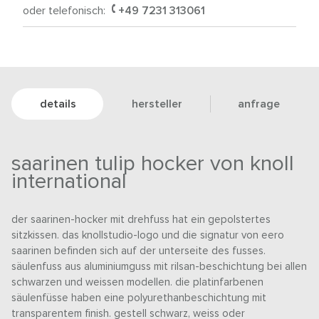
oder telefonisch:
+49 7231 313061
details
hersteller
anfrage
saarinen tulip hocker von knoll
international
der saarinen-hocker mit drehfuss hat ein gepolstertes
sitzkissen. das knollstudio-logo und die signatur von eero
saarinen befinden sich auf der unterseite des fusses.
säulenfuss aus aluminiumguss mit rilsan-beschichtung bei allen
schwarzen und weissen modellen. die platinfarbenen
säulenfüsse haben eine polyurethanbeschichtung mit
transparentem finish. gestell schwarz, weiss oder