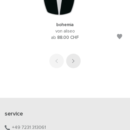
bohemia
von aliseo
ab
88.00
CHF
service
+49 7231 313061