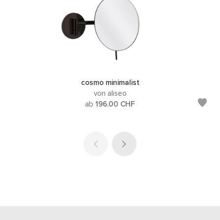
cosmo minimalist
von aliseo
ab
196.00
CHF