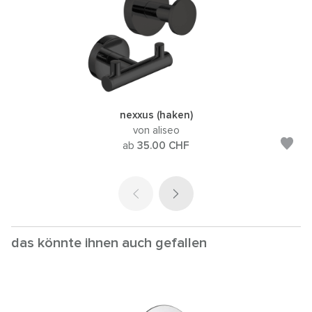
nexxus (haken)
von aliseo
ab
35.00
CHF
das könnte ihnen auch gefallen