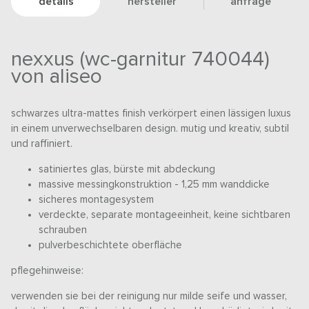
details
hersteller
anfrage
nexxus (wc-garnitur 740044)
von aliseo
schwarzes ultra-mattes finish verkörpert einen lässigen luxus
in einem unverwechselbaren design. mutig und kreativ, subtil
und raffiniert.
satiniertes glas, bürste mit abdeckung
massive messingkonstruktion - 1,25 mm wanddicke
sicheres montagesystem
verdeckte, separate montageeinheit, keine sichtbaren
schrauben
pulverbeschichtete oberfläche
pflegehinweise:
verwenden sie bei der reinigung nur milde seife und wasser,