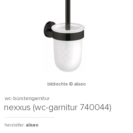
bildrechte © aliseo
wc-bürstengarnitur
nexxus (wc-garnitur 740044)
hersteller:
aliseo