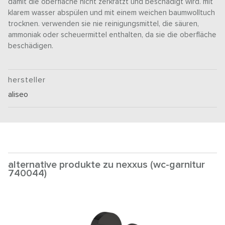
damit die oberfläche nicht zerkratzt und beschädigt wird. mit
klarem wasser abspülen und mit einem weichen baumwolltuch
trocknen. verwenden sie nie reinigungsmittel, die säuren,
ammoniak oder scheuermittel enthalten, da sie die oberfläche
beschädigen.
hersteller
aliseo
alternative produkte zu nexxus (wc-garnitur
740044)