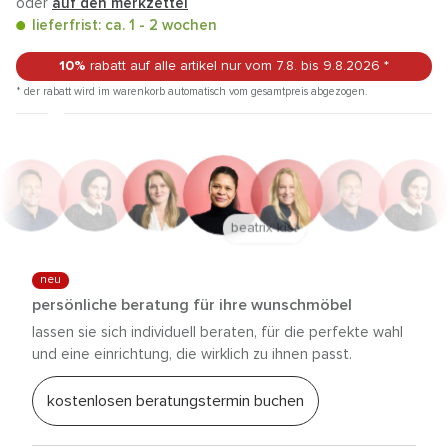
oder
auf den merkzettel
lieferfrist: ca. 1 - 2 wochen
10%
rabatt auf alle artikel
nur vom 7.8.
bis 9.8.2026
*
* der rabatt wird im warenkorb automatisch vom gesamtpreis abgezogen.
anna trautz
neu
persönliche beratung für ihre wunschmöbel
lassen sie sich individuell beraten, für die perfekte wahl
und eine einrichtung, die wirklich zu ihnen passt.
kostenlosen beratungstermin buchen