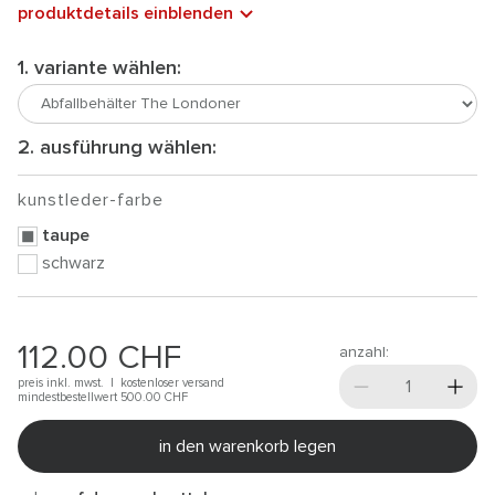
produktdetails einblenden
1. variante wählen:
2. ausführung wählen:
kunstleder-farbe
taupe
schwarz
112.00
CHF
anzahl:
preis inkl. mwst. |
kostenloser versand
mindestbestellwert 500.00
CHF
in den warenkorb legen