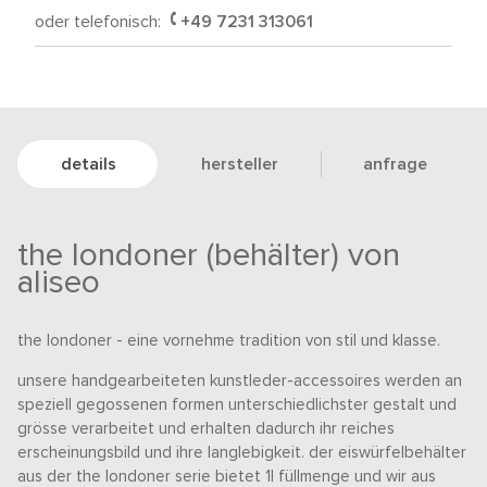
oder telefonisch:
+49 7231 313061
details
hersteller
anfrage
the londoner (behälter) von
aliseo
the londoner - eine vornehme tradition von stil und klasse.
unsere handgearbeiteten kunstleder-accessoires werden an
speziell gegossenen formen unterschiedlichster gestalt und
grösse verarbeitet und erhalten dadurch ihr reiches
erscheinungsbild und ihre langlebigkeit. der eiswürfelbehälter
aus der the londoner serie bietet 1l füllmenge und wir aus