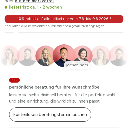
oder
auf den merkzettel
lieferfrist: ca. 1 - 2 wochen
10%
rabatt auf alle artikel
nur vom 7.8.
bis 9.8.2026
*
* der rabatt wird im warenkorb automatisch vom gesamtpreis abgezogen.
jochen horn
neu
persönliche beratung für ihre wunschmöbel
lassen sie sich individuell beraten, für die perfekte wahl
und eine einrichtung, die wirklich zu ihnen passt.
kostenlosen beratungstermin buchen