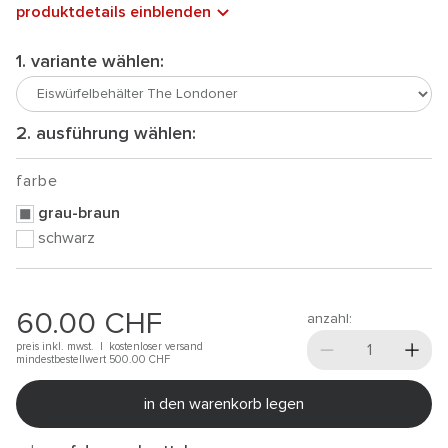
produktdetails einblenden
1. variante wählen:
2. ausführung wählen:
farbe
grau-braun
schwarz
60.00
CHF
anzahl:
preis inkl. mwst. |
kostenloser versand
mindestbestellwert 500.00
CHF
in den warenkorb legen