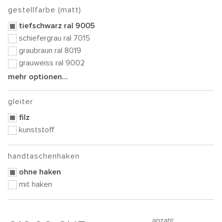
gestellfarbe (matt)
tiefschwarz ral 9005
schiefergrau ral 7015
graubraun ral 8019
grauweiss ral 9002
mehr optionen...
gleiter
filz
kunststoff
handtaschenhaken
ohne haken
mit haken
anzahl: