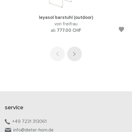
leyasol barstuhl (outdoor)
von freifrau
ab
777.00
CHF
service
+49 7231 313061
info@dieter-horn.de