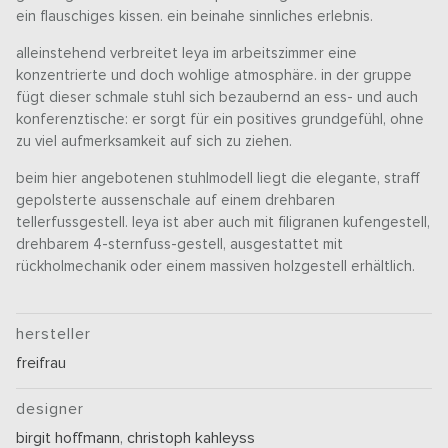
ein flauschiges kissen. ein beinahe sinnliches erlebnis.
alleinstehend verbreitet leya im arbeitszimmer eine
konzentrierte und doch wohlige atmosphäre. in der gruppe
fügt dieser schmale stuhl sich bezaubernd an ess- und auch
konferenztische: er sorgt für ein positives grundgefühl, ohne
zu viel aufmerksamkeit auf sich zu ziehen.
beim hier angebotenen stuhlmodell liegt die elegante, straff
gepolsterte aussenschale auf einem drehbaren
tellerfussgestell. leya ist aber auch mit filigranen kufengestell,
drehbarem 4-sternfuss-gestell, ausgestattet mit
rückholmechanik oder einem massiven holzgestell erhältlich.
hersteller
freifrau
designer
birgit hoffmann
,
christoph kahleyss