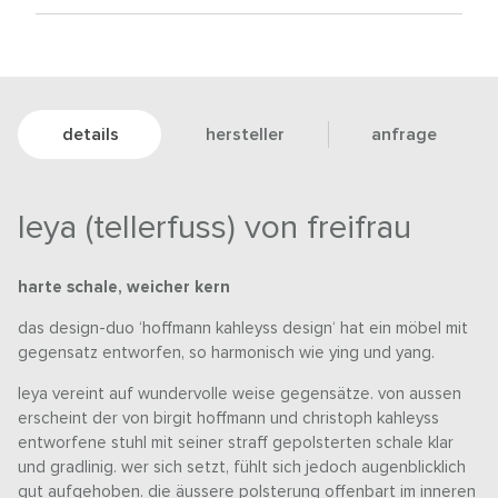
details
hersteller
anfrage
leya (tellerfuss) von freifrau
harte schale, weicher kern
das design-duo ‘hoffmann kahleyss design‘ hat ein möbel mit
gegensatz entworfen, so harmonisch wie ying und yang.
leya vereint auf wundervolle weise gegensätze. von aussen
erscheint der von birgit hoffmann und christoph kahleyss
entworfene stuhl mit seiner straff gepolsterten schale klar
und gradlinig. wer sich setzt, fühlt sich jedoch augenblicklich
gut aufgehoben. die äussere polsterung offenbart im inneren