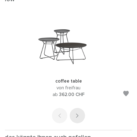
coffee table
von freifrau
ab
362.00
CHF