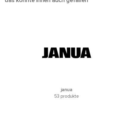
das könnte ihnen auch gefallen
janua
53 produkte