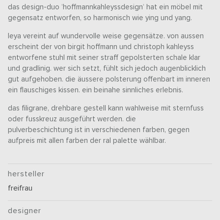
das design-duo ‘hoffmannkahleyssdesign‘ hat ein möbel mit
gegensatz entworfen, so harmonisch wie ying und yang.
leya vereint auf wundervolle weise gegensätze. von aussen
erscheint der von birgit hoffmann und christoph kahleyss
entworfene stuhl mit seiner straff gepolsterten schale klar
und gradlinig. wer sich setzt, fühlt sich jedoch augenblicklich
gut aufgehoben. die äussere polsterung offenbart im inneren
ein flauschiges kissen. ein beinahe sinnliches erlebnis.
das filigrane, drehbare gestell kann wahlweise mit sternfuss
oder fusskreuz ausgeführt werden. die
pulverbeschichtung ist in verschiedenen farben, gegen
aufpreis mit allen farben der ral palette wählbar.
hersteller
freifrau
designer