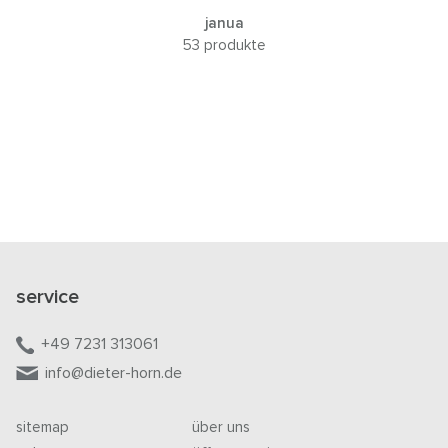
janua
53 produkte
service
+49 7231 313061
info@dieter-horn.de
sitemap
über uns