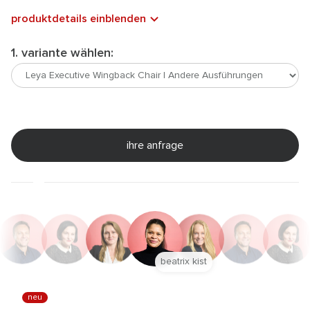
produktdetails einblenden
1. variante wählen:
ihre anfrage
beatrix kist
neu