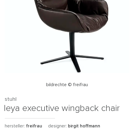
bildrechte © freifrau
stuhl
leya executive wingback chair
hersteller:
freifrau
designer:
birgit hoffmann